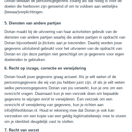
Dorian bewaart de persoonsgegevens zolang als dat nodig is voor de
doelen die hierboven zijn genoemd of om te voldoen aan wettelijke
(bewaar)verplichtingen.
5. Diensten van andere partijen
Dorian maakt bij de uitvoering van haar activiteiten gebruik van de
diensten van andere partijen waarbij die andere partijen in opdracht van
Dorian bijvoorbeeld (e-)tickets aan je toezenden. Daarbij worden jouw
gegevens uitsluitend gebruikt voor het uitvoeren van de opdracht van
Dorian en zijn deze partijen niet gerechtigd om je gegevens voor eigen
doeleinden te gebruiken.
6. Recht op inzage, correctie en verwijdering
Dorian houdt jouw gegevens graag actueel. Als je wilt weten of de
persoonsgegevens die wij van jou hebben juist zijn, of als je wilt weten
welke persoonsgegevens Dorian van jou verwerkt, kun je ons om een
overzicht vragen. Daarnaast kun je een verzoek doen om bepaalde
gegevens te wijzigen en/of te verwijderen. Een verzoek om een
overzicht of verwijdering van gegevens, kun je richten aan
info@lifeofdorian.nl. Houd er rekening mee dat Dorian je ook kan
verzoeken om een kopie van een geldig legitimatiebewijs mee te sturen
om je identiteit deugdelijk vast te stellen.
7. Recht van verzet