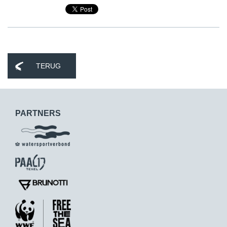
TERUG
PARTNERS