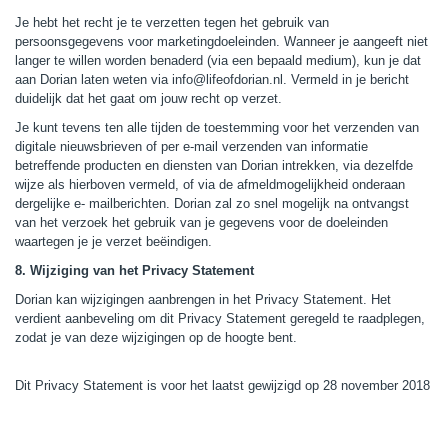
Je hebt het recht je te verzetten tegen het gebruik van
persoonsgegevens voor marketingdoeleinden. Wanneer je aangeeft niet
langer te willen worden benaderd (via een bepaald medium), kun je dat
aan Dorian laten weten via info@lifeofdorian.nl. Vermeld in je bericht
duidelijk dat het gaat om jouw recht op verzet.
Je kunt tevens ten alle tijden de toestemming voor het verzenden van
digitale nieuwsbrieven of per e-mail verzenden van informatie
betreffende producten en diensten van Dorian intrekken, via dezelfde
wijze als hierboven vermeld, of via de afmeldmogelijkheid onderaan
dergelijke e- mailberichten. Dorian zal zo snel mogelijk na ontvangst
van het verzoek het gebruik van je gegevens voor de doeleinden
waartegen je je verzet beëindigen.
8. Wijziging van het Privacy Statement
Dorian kan wijzigingen aanbrengen in het Privacy Statement. Het
verdient aanbeveling om dit Privacy Statement geregeld te raadplegen,
zodat je van deze wijzigingen op de hoogte bent.
Dit Privacy Statement is voor het laatst gewijzigd op 28 november 2018