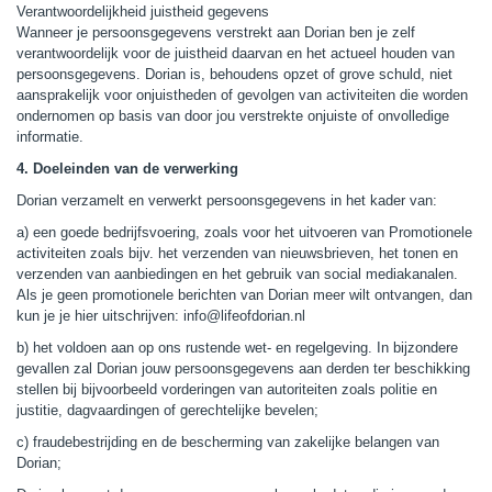
Verantwoordelijkheid juistheid gegevens
Wanneer je persoonsgegevens verstrekt aan Dorian ben je zelf
verantwoordelijk voor de juistheid daarvan en het actueel houden van
persoonsgegevens. Dorian is, behoudens opzet of grove schuld, niet
aansprakelijk voor onjuistheden of gevolgen van activiteiten die worden
ondernomen op basis van door jou verstrekte onjuiste of onvolledige
informatie.
4. Doeleinden van de verwerking
Dorian verzamelt en verwerkt persoonsgegevens in het kader van:
a) een goede bedrijfsvoering, zoals voor het uitvoeren van Promotionele
activiteiten zoals bijv. het verzenden van nieuwsbrieven, het tonen en
verzenden van aanbiedingen en het gebruik van social mediakanalen.
Als je geen promotionele berichten van Dorian meer wilt ontvangen, dan
kun je je hier uitschrijven: info@lifeofdorian.nl
b) het voldoen aan op ons rustende wet- en regelgeving. In bijzondere
gevallen zal Dorian jouw persoonsgegevens aan derden ter beschikking
stellen bij bijvoorbeeld vorderingen van autoriteiten zoals politie en
justitie, dagvaardingen of gerechtelijke bevelen;
c) fraudebestrijding en de bescherming van zakelijke belangen van
Dorian;