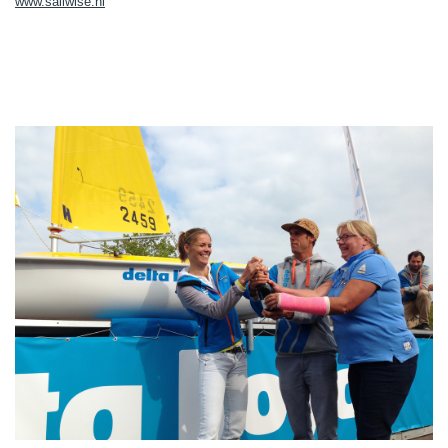
www.sailwise.nl