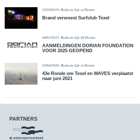
25/10/2019, Redactie Life of Dorian
​Brand verwoest Surfclub Texel
08/01/2025, Redactie Life Of Dorian
AANMELDINGEN DORIAN FOUNDATION
VOOR 2025 GEOPEND
02/04/2020, Redactie Life of Dorian
43e Ronde om Texel en WAVES verplaatst
naar juni 2021
PARTNERS