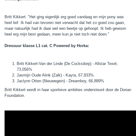
Britt Kikkert: "Het ging eigenlijk erg goed vandaag en mijn pony was
heel lief. Ik had van tevoren niet verwacht dat het zo goed zou gaan,
maar natuurlijk had ik daar wel een beetje op gehoopt. Ik heb gewoon
heel erg mijn best gedaan, meer kun je niet toch niet doen."
Dressuur klasse L1 cat. C Powered by Horka:
Britt Kikkert-Van der Linde (De Cocksdorp) - Allstar Texel,
73,056%
Jasmijn Oude Alink (Zalk) - Kayra, 67,833%
Jaclynn Otten (Nieuwegein) - Dreamboy, 66,889%
Britt Kikkert wordt in haar sportieve ambities ondersteunt door de Dorian
Foundation.