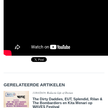
GERELATEERDE ARTIKELEN
11/03/2019, Redactie Life of Dorian
The Dirty Daddies, EUT, Splendid, Rilan &
The Bombardiers en Kita Menari op
WAVES Festival