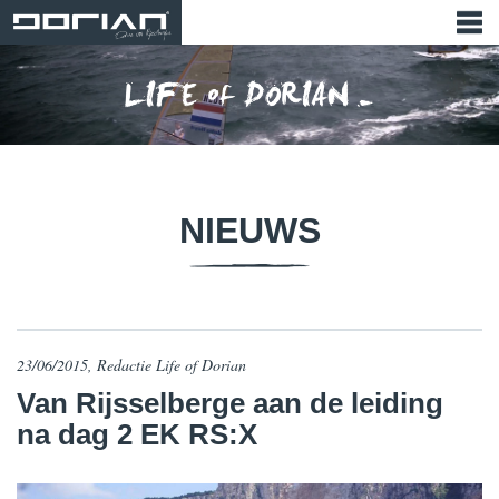
NIEUWS
23/06/2015, Redactie Life of Dorian
​Van Rijsselberge aan de leiding
na dag 2 EK RS:X