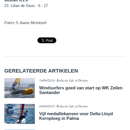
Women RS:X
23. Lilian de Geus - 6 - 17
Foto's © Aaron McIntosh
GERELATEERDE ARTIKELEN
14/09/2014, Redactie Life of Dorian
Windsurfers goed van start op WK Zeilen
Santander
04/04/2015, Redactie Life of Dorian
Vijf medaillekansen voor Delta Lloyd
Kernploeg in Palma