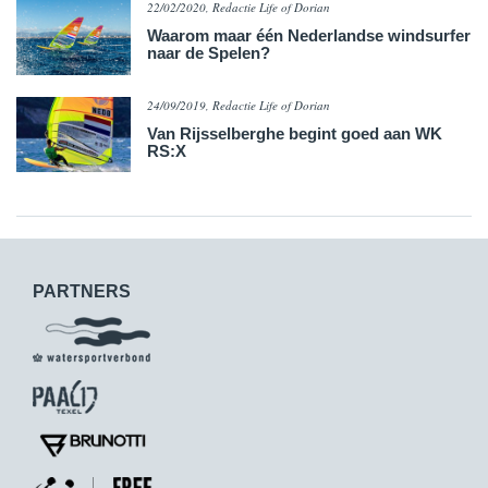
22/02/2020, Redactie Life of Dorian
Waarom maar één Nederlandse windsurfer
naar de Spelen?
24/09/2019, Redactie Life of Dorian
Van Rijsselberghe begint goed aan WK
RS:X
PARTNERS