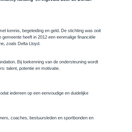
t kennis, begeleiding en geld. De stichting was ooit
 gemeente heeft in 2012 een eenmalige financiële
e, zoals Delta Lloyd.
oundation. Bij toekenning van de ondersteuning wordt
 talent, potentie en motivatie.
zodat iedereen op een eenvoudige en duidelijke
rainers, coaches, bestuursleden en sportbonden en