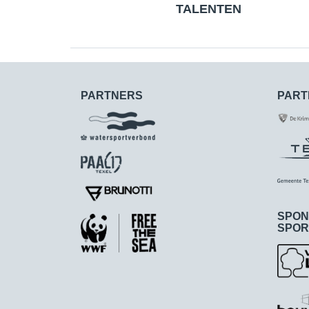
TALENTEN
PARTNERS
PART
SPON
SPOR