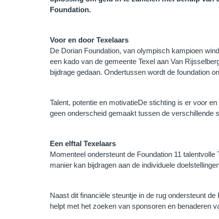
Foundation.
Voor en door Texelaars
De Dorian Foundation, van olympisch kampioen windsur
een kado van de gemeente Texel aan Van Rijsselbergh
bijdrage gedaan. Ondertussen wordt de foundation ond
Talent, potentie en motivatieDe stichting is er voor 
geen onderscheid gemaakt tussen de verschillende spo
Een elftal Texelaars
Momenteel ondersteunt de Foundation 11 talentvolle T
manier kan bijdragen aan de individuele doelstellinge
Naast dit financiële steuntje in de rug ondersteunt 
helpt met het zoeken van sponsoren en benaderen va