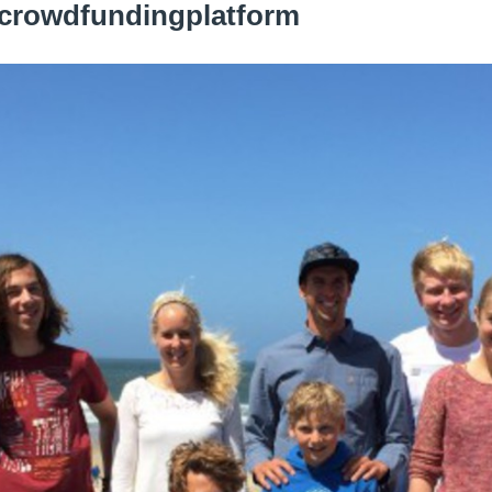
 crowdfundingplatform