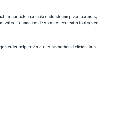
ach, maar ook financiële ondersteuning van partners,
orm wil de Foundation de sporters een extra tool geven
e verder helpen. Zo zijn er bijvoorbeeld clinics, kun