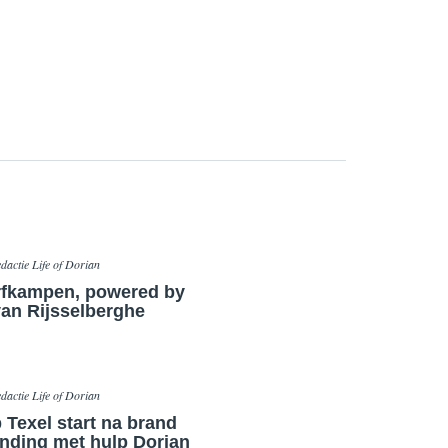
dactie Life of Dorian
fkampen, powered by
van Rijsselberghe
dactie Life of Dorian
 Texel start na brand
nding met hulp Dorian