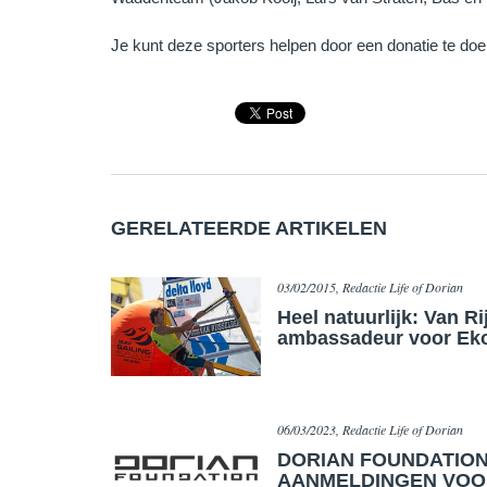
Je kunt deze sporters helpen door een donatie te doe
GERELATEERDE ARTIKELEN
03/02/2015, Redactie Life of Dorian
Heel natuurlijk: Van R
ambassadeur voor Ek
06/03/2023, Redactie Life of Dorian
DORIAN FOUNDATIO
AANMELDINGEN VOO