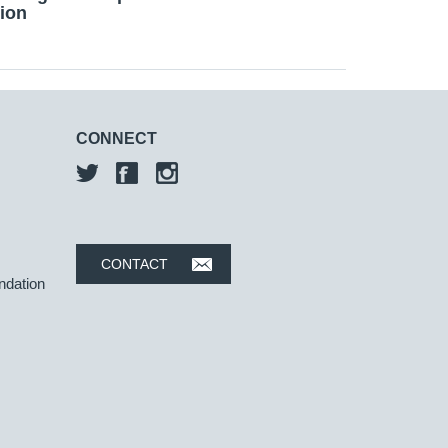
ion
CONNECT
CONTACT
ndation