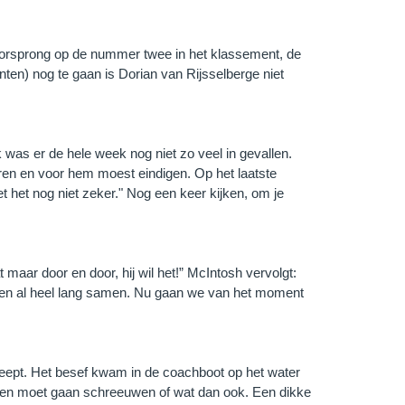
voorsprong op de nummer twee in het klassement, de
nten) nog te gaan is Dorian van Rijsselberge niet
k was er de hele week nog niet zo veel in gevallen.
ren en voor hem moest eindigen. Op het laatste
et het nog niet zeker." Nog een keer kijken, om je
maar door en door, hij wil het!” McIntosh vervolgt:
rken al heel lang samen. Nu gaan we van het moment
sleept. Het besef kwam in de coachboot op het water
eteen moet gaan schreeuwen of wat dan ook. Een dikke