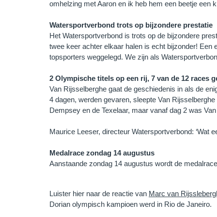
omhelzing met Aaron en ik heb hem een beetje een 
Watersportverbond trots op bijzondere prestatie
Het Watersportverbond is trots op de bijzondere pre
twee keer achter elkaar halen is echt bijzonder! Ee
topsporters weggelegd. We zijn als Watersportverbond 
2 Olympische titels op een rij, 7 van de 12 races
Van Rijsselberghe gaat de geschiedenis in als de eni
4 dagen, werden gevaren, sleepte Van Rijsselberghe m
Dempsey en de Texelaar, maar vanaf dag 2 was Van R
Maurice Leeser, directeur Watersportverbond: ‘Wat e
Medalrace zondag 14 augustus
Aanstaande zondag 14 augustus wordt de medalrace i
Luister hier naar de reactie van
Marc van Rijssleberg
Dorian olympisch kampioen werd in Rio de Janeiro.