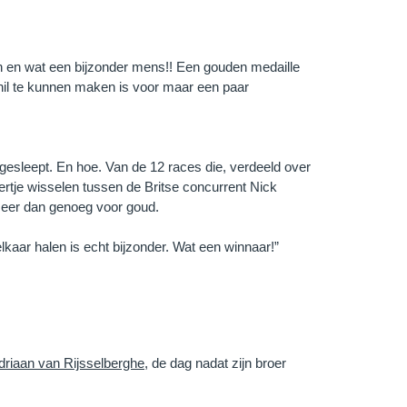
en en wat een bijzonder mens!! Een gouden medaille
chil te kunnen maken is voor maar een paar
ngesleept. En hoe. Van de 12 races die, verdeeld over
ertje wisselen tussen de Britse concurrent Nick
Meer dan genoeg voor goud.
kaar halen is echt bijzonder. Wat een winnaar!”
driaan van Rijsselberghe
, de dag nadat zijn broer