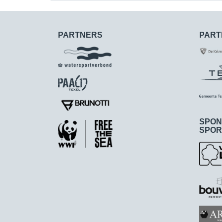
PARTNERS
PART
SPON
SPOR