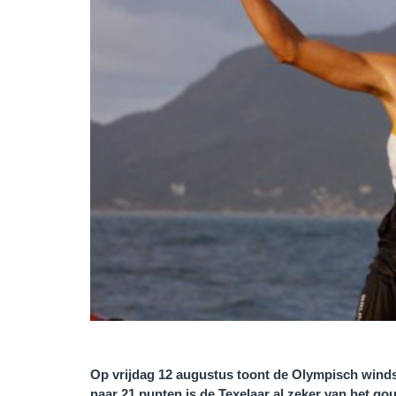
Op vrijdag 12 augustus toont de Olympisch winds
naar 21 punten is de Texelaar al zeker van het g