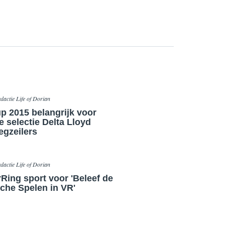
dactie Life of Dorian
p 2015 belangrijk voor
e selectie Delta Lloyd
egzeilers
dactie Life of Dorian
Ring sport voor 'Beleef de
che Spelen in VR'