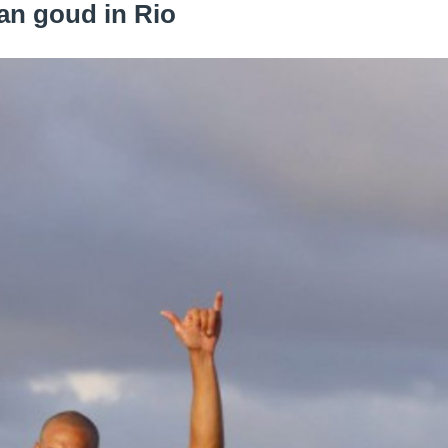
van goud in Rio