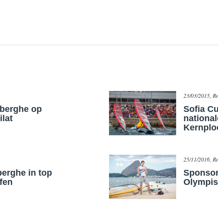
23/03/2015, Re
lberghe op
Sofia Cu
lat
national
Kernplo
25/11/2016, Re
berghe in top
Sponsor
fen
Olympis