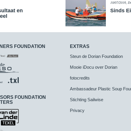
10/07/2016, D
sultaat en
​Sinds E
eel
NERS FOUNDATION
EXTRAS
Steun de Dorian Foundation
Mooie iDocu over Dorian
fotocredits
Ambassadeur Plastic Soup Fou
SORS FOUNDATION
Stichting Sailwise
TERS
Privacy