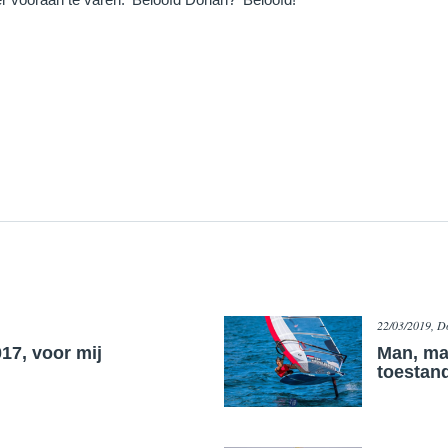
22/03/2019, D
017, voor mij
Man, ma
toestan