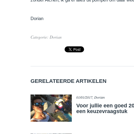
Dorian
Categorie:
Dorian
GERELATEERDE ARTIKELEN
01/01/2017, Dorian
​Voor jullie een goed 2
een keuzevraagstuk