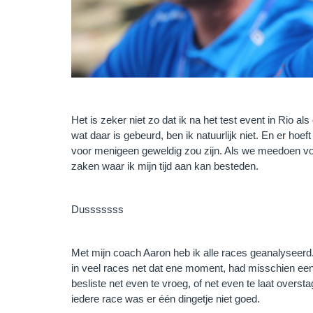
Het is zeker niet zo dat ik na het test event in Rio a
wat daar is gebeurd, ben ik natuurlijk niet. En er ho
voor menigeen geweldig zou zijn. Als we meedoen voo
zaken waar ik mijn tijd aan kan besteden.
Dusssssss
Met mijn coach Aaron heb ik alle races geanalyseerd. 
in veel races net dat ene moment, had misschien ee
besliste net even te vroeg, of net even te laat overs
iedere race was er één dingetje niet goed.