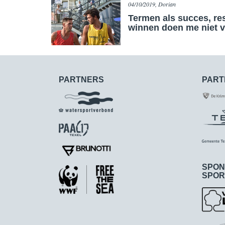
04/10/2019, Dorian
​Termen als succes, re
winnen doen me niet v
PARTNERS
PART
SPON
SPOR