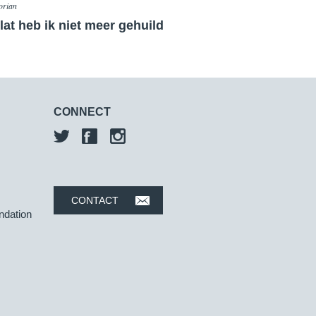
orian
ilat heb ik niet meer gehuild
CONNECT
CONTACT
ndation