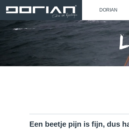
DORIAN
​Een beetje pijn is fijn, dus h