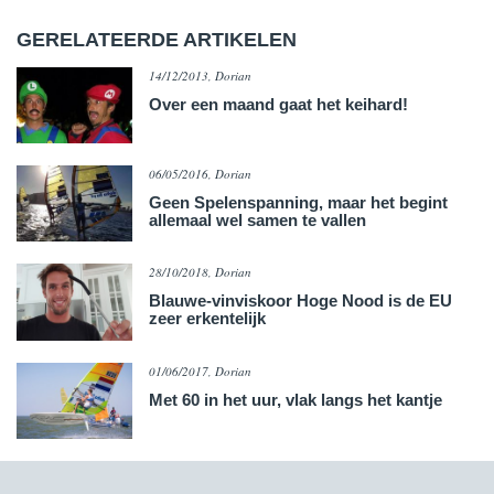
GERELATEERDE ARTIKELEN
14/12/2013, Dorian
Over een maand gaat het keihard!
06/05/2016, Dorian
Geen Spelenspanning, maar het begint
allemaal wel samen te vallen
28/10/2018, Dorian
Blauwe-vinviskoor Hoge Nood is de EU
zeer erkentelijk
01/06/2017, Dorian
Met 60 in het uur, vlak langs het kantje