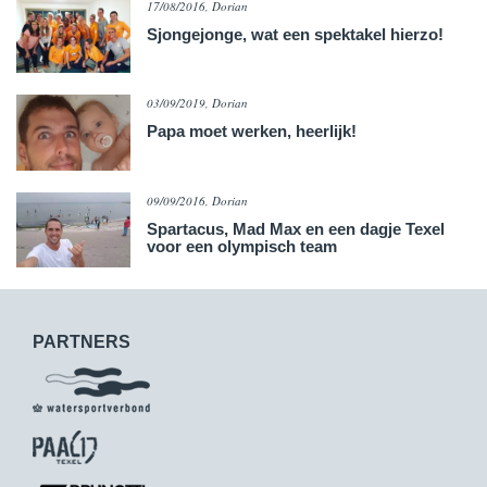
17/08/2016, Dorian
Sjongejonge, wat een spektakel hierzo!
03/09/2019, Dorian
Papa moet werken, heerlijk!
09/09/2016, Dorian
Spartacus, Mad Max en een dagje Texel
voor een olympisch team
PARTNERS