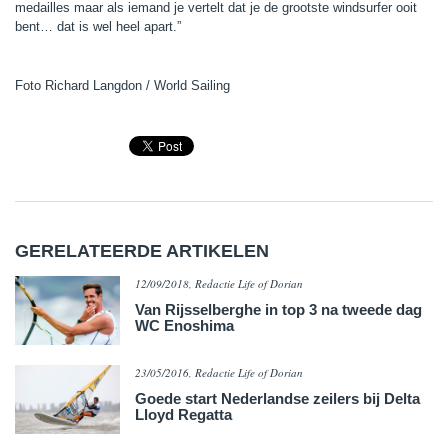
medailles maar als iemand je vertelt dat je de grootste windsurfer ooit
bent… dat is wel heel apart.”
Foto Richard Langdon / World Sailing
GERELATEERDE ARTIKELEN
12/09/2018, Redactie Life of Dorian
Van Rijsselberghe in top 3 na tweede dag
WC Enoshima
23/05/2016, Redactie Life of Dorian
​Goede start Nederlandse zeilers bij Delta
Lloyd Regatta