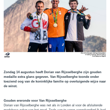
Zondag 14 augustus heeft Dorian van Rijsselberghe zijn gouden
medaille extra glans gegeven. Van Rijsselberghe toonde onder
toeziend oog van de koninklijke familie op overtuigende wijze naar
de winst.
Gouden ereronde voor Van Rijsselberghe
Dorian van Rijsselberghe was net als in Londen al voor de afsluitende
medalrace zeker van het goud. Zoals van te voren aangekondigd Ik had