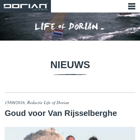
NIEUWS
15/08/2016, Redactie Life of Dorian
Goud voor Van Rijsselberghe