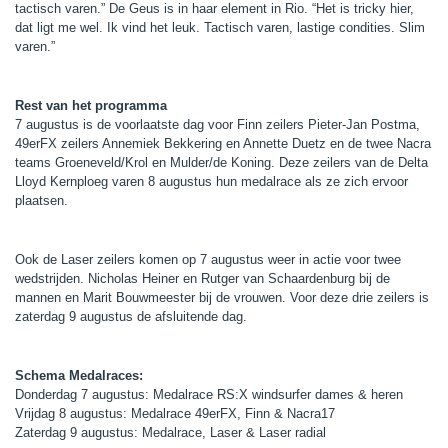
tactisch varen.” De Geus is in haar element in Rio. “Het is tricky hier,
dat ligt me wel. Ik vind het leuk. Tactisch varen, lastige condities. Slim
varen.”
Rest van het programma
7 augustus is de voorlaatste dag voor Finn zeilers Pieter-Jan Postma,
49erFX zeilers Annemiek Bekkering en Annette Duetz en de twee Nacra
teams Groeneveld/Krol en Mulder/de Koning. Deze zeilers van de Delta
Lloyd Kernploeg varen 8 augustus hun medalrace als ze zich ervoor
plaatsen.
Ook de Laser zeilers komen op 7 augustus weer in actie voor twee
wedstrijden. Nicholas Heiner en Rutger van Schaardenburg bij de
mannen en Marit Bouwmeester bij de vrouwen. Voor deze drie zeilers is
zaterdag 9 augustus de afsluitende dag.
Schema Medalraces:
Donderdag 7 augustus: Medalrace RS:X windsurfer dames & heren
Vrijdag 8 augustus: Medalrace 49erFX, Finn & Nacra17
Zaterdag 9 augustus: Medalrace, Laser & Laser radial