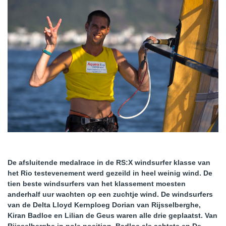
De afsluitende medalrace in de RS:X windsurfer klasse van
het Rio testevenement werd gezeild in heel weinig wind. De
tien beste windsurfers van het klassement moesten
anderhalf uur wachten op een zuchtje wind. De windsurfers
van de Delta Lloyd Kernploeg Dorian van Rijsselberghe,
Kiran Badloe en Lilian de Geus waren alle drie geplaatst. Van