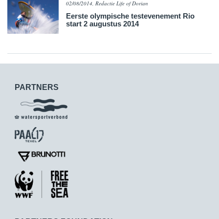
02/08/2014, Redactie Life of Dorian
Eerste olympische testevenement Rio
start 2 augustus 2014
PARTNERS