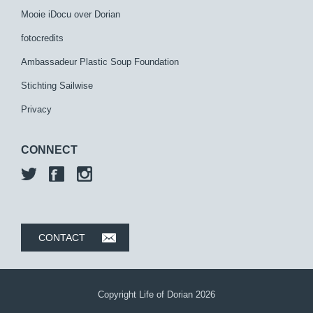
Mooie iDocu over Dorian
fotocredits
Ambassadeur Plastic Soup Foundation
Stichting Sailwise
Privacy
CONNECT
CONTACT
Copyright Life of Dorian 2026