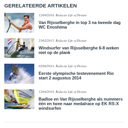
GERELATEERDE ARTIKELEN
12/09/2018, Redactie Life of Dorian
Van Rijsselberghe in top 3 na tweede dag
WC Enoshima
25/02/2015, Redactie Life of Dorian
Windsurfer van Rijsselberghe 6-8 weken
niet op de plank
02/08/2014, Redactie Life of Dorian
Eerste olympische testevenement Rio
start 2 augustus 2014
12/04/2019, Redactie Life of Dorian
Badloe en Van Rijsselberghe als nummers
één en twee naar medalrace op EK RS:X
windsurfen