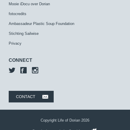
Mooie iDocu over Dorian
fotocredits
Ambassadeur Plastic Soup Foundation
Stichting Sailwise
Privacy
CONNECT
CONTACT
Copyright Life of Dorian 2026