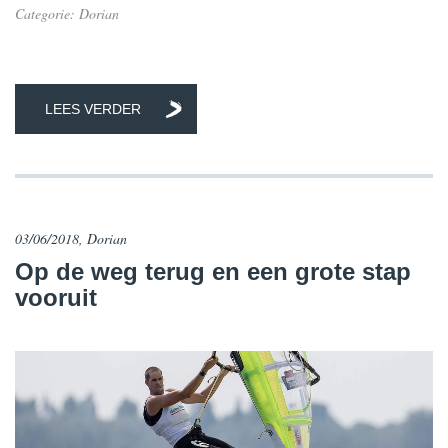
Categorie:
Dorian
LEES VERDER
03/06/2018, Dorian
​Op de weg terug en een grote stap
vooruit