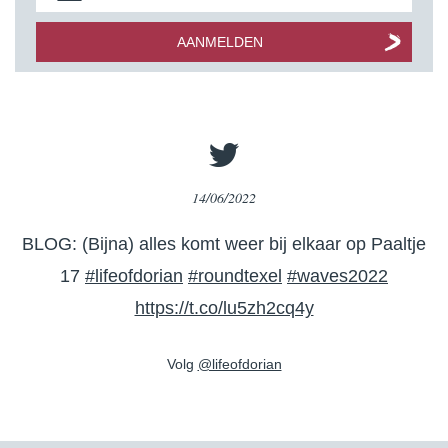
14/06/2022
BLOG: (Bijna) alles komt weer bij elkaar op Paaltje
17
#lifeofdorian
#roundtexel
#waves2022
https://t.co/lu5zh2cq4y
Volg
@lifeofdorian